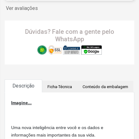
Ver avaliações
Dúvidas? Fale com a gente pelo
WhatsApp
Descrição
Ficha-Técnica
Conteúdo da embalagem
Imagine...
Altura: 49 mm
Largura: 44 mm
Uma nova inteligência entre você e os dados e
Espessura: 12 mm
informações mais importantes da sua vida.