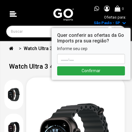
0
Ofertas para:
São Paulo - SP
Quer conferir as ofertas da Go
Imports pra sua região?
Watch Ultra 3 49mm - Preto
Informe seu cep
Watch Ultra 3 49mm - Preto
Confirmar