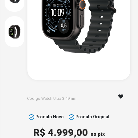
Código:Watch Ultra 3 49mm
Produto Novo
Produto Original
R$ 4.999,00
no pix