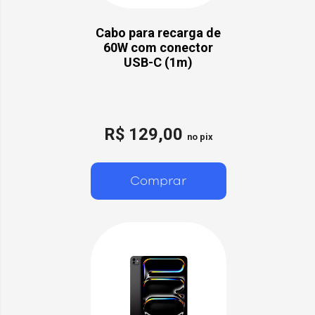
Cabo para recarga de
60W com conector
USB-C (1m)
R$ 129,00
no pix
Comprar