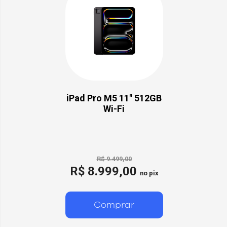
iPad Pro M5 11" 512GB
Wi-Fi
R$ 9.499,00
R$ 8.999,00
no pix
Comprar