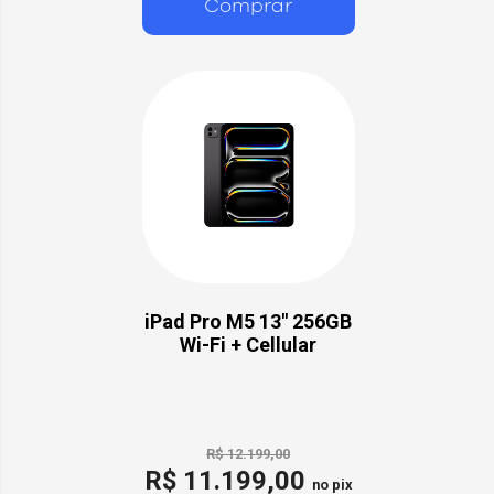
Comprar
iPad Pro M5 13" 256GB
Wi-Fi + Cellular
R$ 12.199,00
R$ 11.199,00
no pix